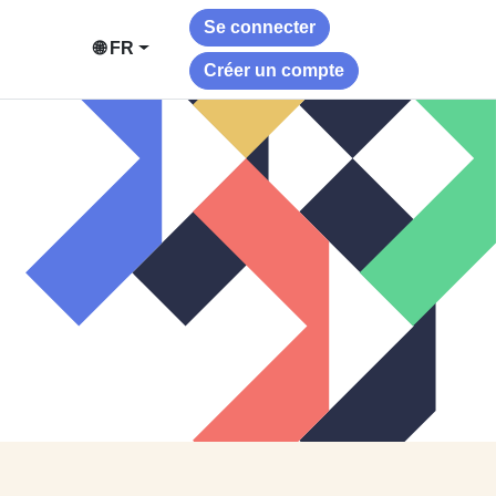
Se connecter
🌐 FR
Créer un compte