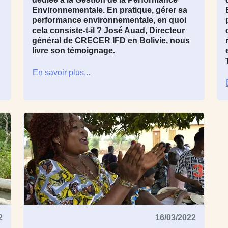
Environnementale. En pratique, gérer sa
performance environnementale, en quoi
cela consiste-t-il ?
José Auad
, Directeur
général de
CRECER IFD
en
Bolivie
, nous
livre son témoignage.
En savoir plus...
2
16/03/2022