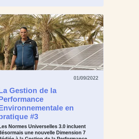
01/09/2022
La Gestion de la
Performance
Environnementale en
pratique #3
Les Normes Universelles 3.0 incluent
désormais une nouvelle Dimension 7
dédiée à la Gestion de la Performance