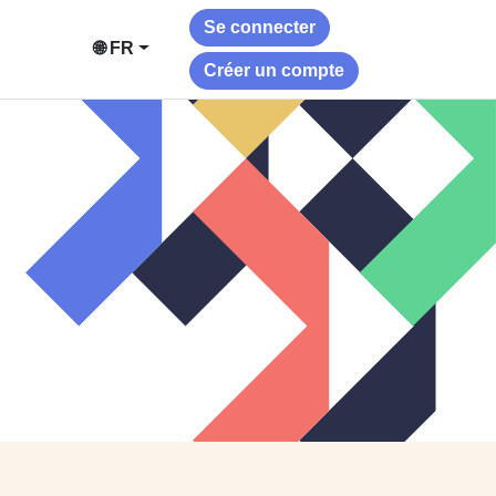
Se connecter
🌐 FR
Créer un compte