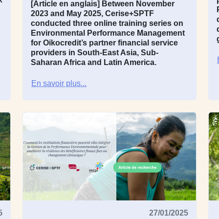
[Article en anglais]
Between November
2023 and May 2025, Cerise+SPTF
conducted three online training series on
Environmental Performance Management
for Oikocredit’s partner financial service
providers in South-East Asia, Sub-
Saharan Africa and Latin America.
En savoir plus...
5
27/01/2025