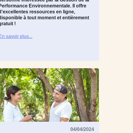
Performance Environnementale. Il offre
d'excellentes ressources en ligne,
disponible à tout moment et
entièrement
gratuit
!
En savoir plus...
04/04/2024