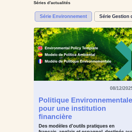
Séries d'actualités
Série Environnement
Série Gestion 
08/12/202
Politique Environnemental
pour une institution
financière
Des modèles d'outils pratiques en
français, anglais et espagnol, destinés au