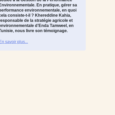
Environnementale. En pratique, gérer sa
performance environnementale, en quoi
cela consiste-t-il ?
Khereddine Kahia
,
responsable de la stratégie agricole et
environnementale d’
Enda Tamweel
, en
Tunisie
, nous livre son témoignage.
En savoir plus...