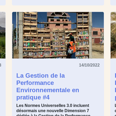
3
14/10/2022
La Gestion de la
Performance
Environnementale en
pratique #4
Les Normes Universelles 3.0 incluent
désormais une nouvelle Dimension 7
dédiée à la Gestion de la Performance