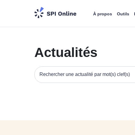
À propos
Outils
Actualités
Recherche par mots clés.
Type 2 or more characters for results.