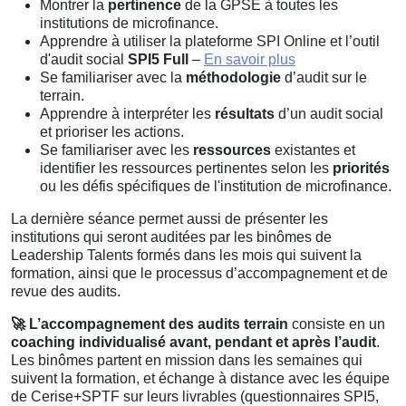
Montrer la
pertinence
de la GPSE à toutes les
institutions de microfinance.
Apprendre à utiliser la plateforme SPI Online et l’outil
d'audit social
SPI5 Full
–
En savoir plus
Se familiariser avec la
méthodologie
d’audit sur le
terrain.
Apprendre à interpréter les
résultats
d’un audit social
et prioriser les actions.
Se familiariser avec les
ressources
existantes et
identifier les ressources pertinentes selon les
priorités
ou les défis spécifiques de l'institution de microfinance.
La dernière séance permet aussi de présenter les
institutions qui seront auditées par les binômes de
Leadership Talents formés dans les mois qui suivent la
formation, ainsi que le processus d’accompagnement et de
revue des audits.
🚀 L’accompagnement des audits terrain
consiste en un
coaching individualisé avant, pendant et après l’audit
.
Les binômes partent en mission dans les semaines qui
suivent la formation, et échange à distance avec les équipe
de Cerise+SPTF sur leurs livrables (questionnaires SPI5,