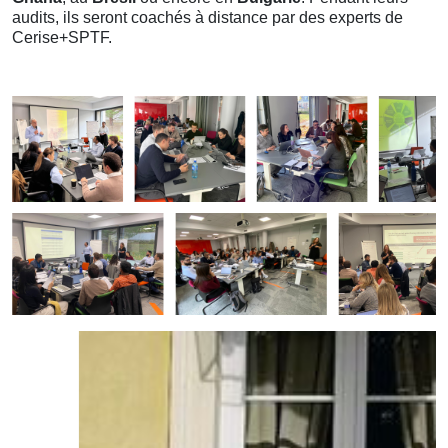
audits, ils seront coachés à distance par des experts de
Cerise+SPTF.