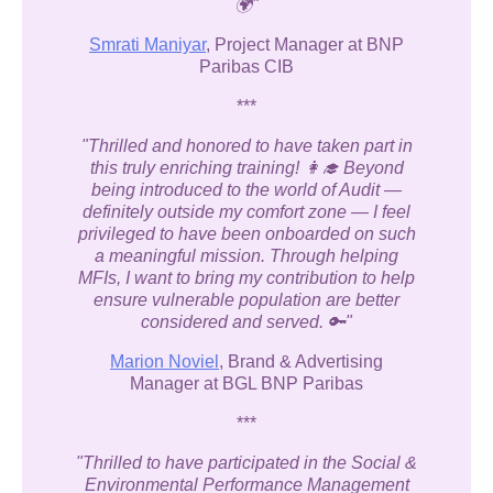
🌍"
Smrati Maniyar
,
Project Manager at BNP
Paribas CIB
***
"Thrilled and honored to have taken part in
this truly enriching training! 👩‍🎓 Beyond
being introduced to the world of Audit —
definitely outside my comfort zone — I feel
privileged to have been onboarded on such
a meaningful mission. Through helping
MFIs, I want to bring my contribution to help
ensure vulnerable population are better
considered and served. 🔑"
Marion Noviel
, Brand & Advertising
Manager at BGL BNP Paribas
***
"Thrilled to have participated in the Social &
Environmental Performance Management