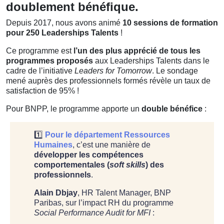
doublement bénéfique.
Depuis 2017, nous avons animé
10 sessions de formation
pour 250 Leaderships Talents
!
Ce programme est
l’un des plus apprécié de tous les
programmes proposés
aux Leaderships Talents dans le
cadre de l’initiative
Leaders for Tomorrow
. Le sondage
mené auprès des professionnels formés révèle un taux de
satisfaction de 95% !
Pour BNPP, le programme apporte un
double bénéfice
:
1️⃣
Pour le département Ressources
Humaines
, c’est une manière de
développer les compétences
comportementales (
soft skills
) des
professionnels
.
Alain Dbjay
, HR Talent Manager, BNP
Paribas, sur l’impact RH du programme
Social Performance Audit for MFI
: