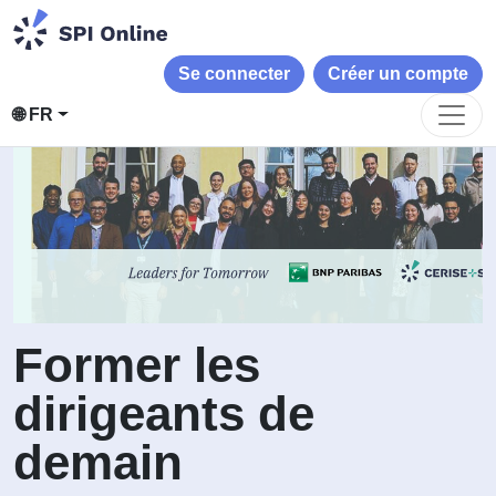
Se connecter
Créer un compte
🌐 FR
Former les
dirigeants de
demain