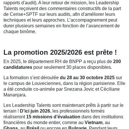
rapports d'audit). A leur retour de mission, les Leadership
Talents reçoivent des commentaires constructifs de la part
de Cerise+SPTF sur leurs audits, afin d'améliorer leurs
techniques et leurs approches. L’accompagnement peut
durer plusieurs semaines en fonction de l’avancement de
chaque binôme.
La promotion 2025/2026 est prête !
En 2025, le département RH de BNPP a reçu plus de
200
candidatures
pour seulement 30 places disponibles.
La formation s’est déroulée
du 28 au 30 octobre 2025
sur
le campus de Louveciennes, dans la région parisienne. Elle
a été conduite co-animée par Snezana Jovic et Céciliane
Mananjara.
Les Leadership Talents sont maintenant prêts à partir sur le
terrain !
D'ici juin 2026
, les professionnels formés
réaliseront
15 missions d’évaluation
dans des institutions
financières du monde entier, comme au
Vietnam
, au
Ghana
, au
Brésil
ou encore en
Bulgarie
. Pendant leurs