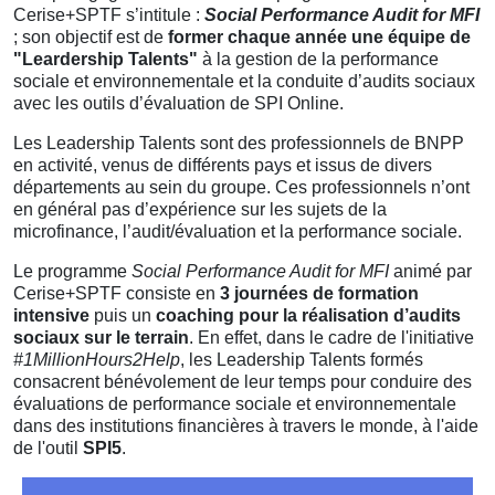
Cerise+SPTF s’intitule :
Social Performance Audit for MFI
; son objectif est de
former chaque année une
équipe de
"Leardership Talents"
à la gestion de la performance
sociale et environnementale et la conduite d’audits sociaux
avec les outils d’évaluation de SPI Online.
Les Leadership Talents sont des professionnels de BNPP
en activité, venus de différents pays et issus de divers
départements au sein du groupe. Ces professionnels n’ont
en général pas d’expérience sur les sujets de la
microfinance, l’audit/évaluation et la performance sociale.
Le programme
Social Performance Audit for MFI
animé par
Cerise+SPTF consiste en
3 journées de formation
intensive
puis un
coaching pour la réalisation d’audits
sociaux sur le terrain
. En effet, dans le cadre de l'initiative
#1MillionHours2Help
, les Leadership Talents formés
consacrent bénévolement de leur temps pour conduire des
évaluations de performance sociale et environnementale
dans des institutions financières à travers le monde, à l'aide
de l'outil
SPI5
.